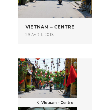
VIETNAM – CENTRE
29 AVRIL 2018
POST
NAVIGATION
Vietnam – Centre