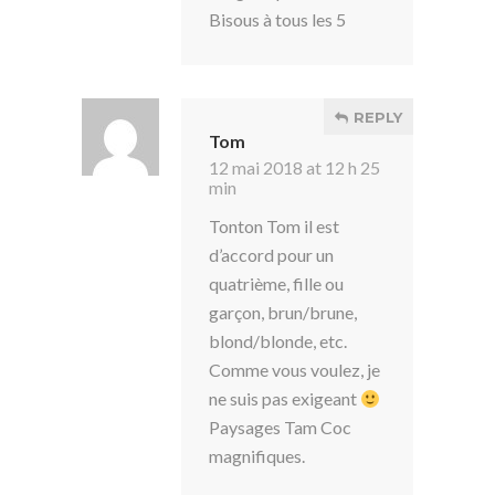
Bisous à tous les 5
REPLY
Tom
12 mai 2018 at 12 h 25
min
Tonton Tom il est
d’accord pour un
quatrième, fille ou
garçon, brun/brune,
blond/blonde, etc.
Comme vous voulez, je
ne suis pas exigeant
Paysages Tam Coc
magnifiques.