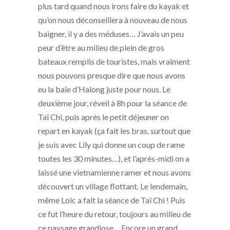
plus tard quand nous irons faire du kayak et
qu’on nous déconseillera à nouveau de nous
baigner, il y a des méduses… J’avais un peu
peur d’être au milieu de plein de gros
bateaux remplis de touristes, mais vraiment
nous pouvons presque dire que nous avons
eu la baie d’Halong juste pour nous. Le
deuxième jour, réveil à 8h pour la séance de
Taï Chi, puis après le petit déjeuner on
repart en kayak (ça fait les bras, surtout que
je suis avec Lily qui donne un coup de rame
toutes les 30 minutes…), et l’après-midi on a
laissé une vietnamienne ramer et nous avons
découvert un village flottant. Le lendemain,
même Loic a fait la séance de Taï Chi ! Puis
ce fut l’heure du retour, toujours au milieu de
ce paysage grandiose… Encore un grand