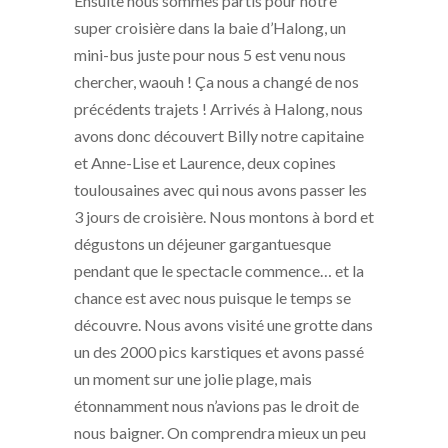
Ensuite nous sommes partis pour notre
super croisière dans la baie d’Halong, un
mini-bus juste pour nous 5 est venu nous
chercher, waouh ! Ça nous a changé de nos
précédents trajets ! Arrivés à Halong, nous
avons donc découvert Billy notre capitaine
et Anne-Lise et Laurence, deux copines
toulousaines avec qui nous avons passer les
3 jours de croisière. Nous montons à bord et
dégustons un déjeuner gargantuesque
pendant que le spectacle commence… et la
chance est avec nous puisque le temps se
découvre. Nous avons visité une grotte dans
un des 2000 pics karstiques et avons passé
un moment sur une jolie plage, mais
étonnamment nous n’avions pas le droit de
nous baigner. On comprendra mieux un peu