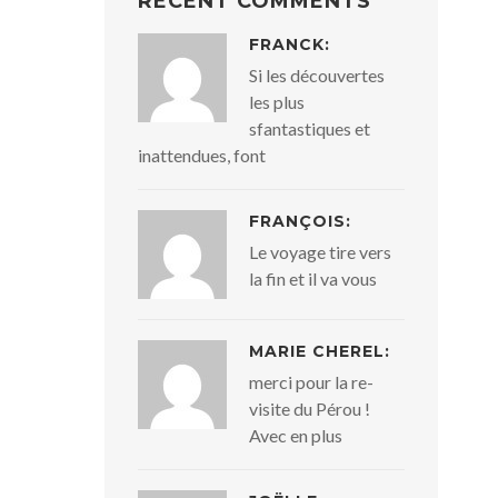
RECENT COMMENTS
FRANCK:
Si les découvertes
les plus
sfantastiques et
inattendues, font
FRANÇOIS:
Le voyage tire vers
la fin et il va vous
MARIE CHEREL:
merci pour la re-
visite du Pérou !
Avec en plus