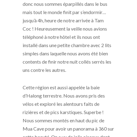
donc nous sommes éparpillés dans le bus
mais tout le monde finit par s’endormir…
jusqu’à 4h, heure de notre arrivée à Tam
Coc ! Heureusement la veille nous avions
téléphoné à notre hôtel et ils nous ont
installé dans une petite chambre avec 2 lits
simples dans laquelle nous avons été bien
contents de finir notre nuit collés serrés les
uns contre les autres.
Cette région est aussi appelée la baie
d’Halong terrestre. Nous avons pris des
vélos et exploré les alentours faits de
rizières et de pics karstiques. Superbe !
Nous sommes montés en haut du pic de
Mua Cave pour avoir un panorama à 360 sur
cette beauté. On a vu de jolis oiseaux dont