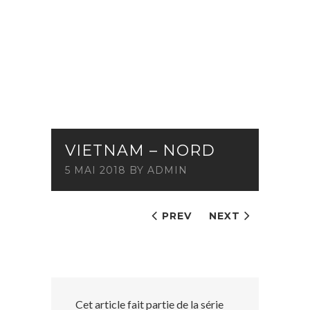
VIETNAM – NORD
5 MAI 2018
BY
ADMIN
PREV
NEXT
Cet article fait partie de la série