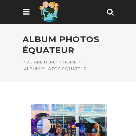
ALBUM PHOTOS
ÉQUATEUR
YOU ARE HERE:
HOME
ALBUM PHOTOS ÉQUATEUR