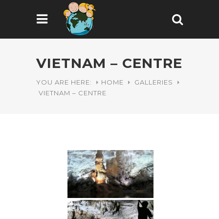
VIETNAM – CENTRE
YOU ARE HERE:
HOME
GALLERIES
VIETNAM – CENTRE