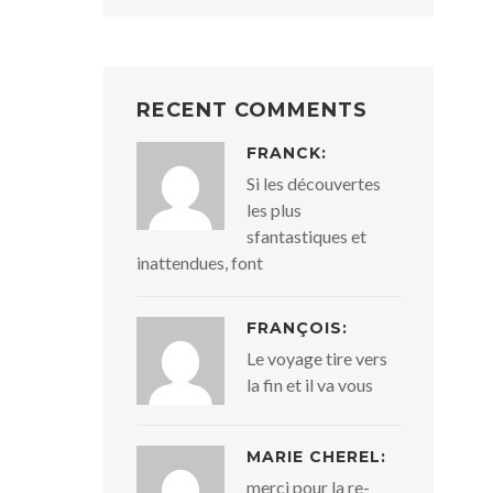
RECENT COMMENTS
FRANCK:
Si les découvertes
les plus
sfantastiques et
inattendues, font
FRANÇOIS:
Le voyage tire vers
la fin et il va vous
MARIE CHEREL:
merci pour la re-