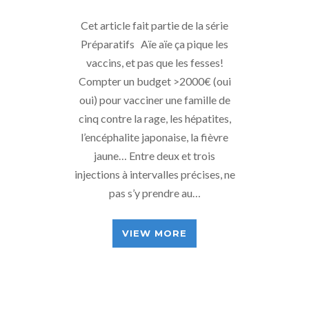
Cet article fait partie de la série
Préparatifs Aïe aïe ça pique les
vaccins, et pas que les fesses!
Compter un budget >2000€ (oui
oui) pour vacciner une famille de
cinq contre la rage, les hépatites,
l’encéphalite japonaise, la fièvre
jaune… Entre deux et trois
injections à intervalles précises, ne
pas s’y prendre au…
VIEW MORE