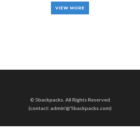
VIEW MORE
© 5backpacks. All Rights Reserved
(contact: admin'@'5backpacks.com)