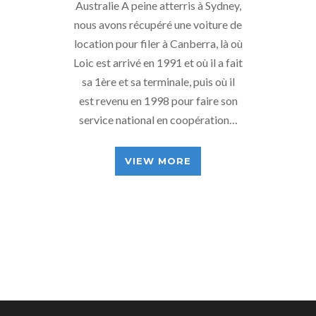
Australie A peine atterris à Sydney,
nous avons récupéré une voiture de
location pour filer à Canberra, là où
Loic est arrivé en 1991 et où il a fait
sa 1ère et sa terminale, puis où il
est revenu en 1998 pour faire son
service national en coopération…
VIEW MORE