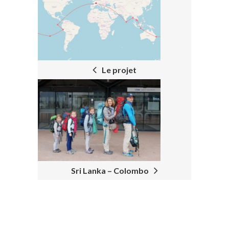
POST
NAVIGATION
Le projet
Sri Lanka – Colombo