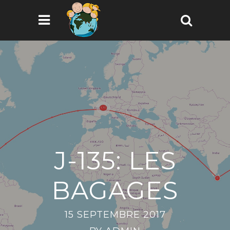
J-135: LES
BAGAGES
15 SEPTEMBRE 2017