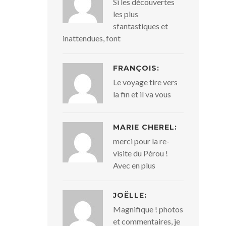
Si les découvertes
les plus
sfantastiques et
inattendues, font
FRANÇOIS:
Le voyage tire vers
la fin et il va vous
MARIE CHEREL:
merci pour la re-
visite du Pérou !
Avec en plus
JOËLLE:
Magnifique ! photos
et commentaires, je