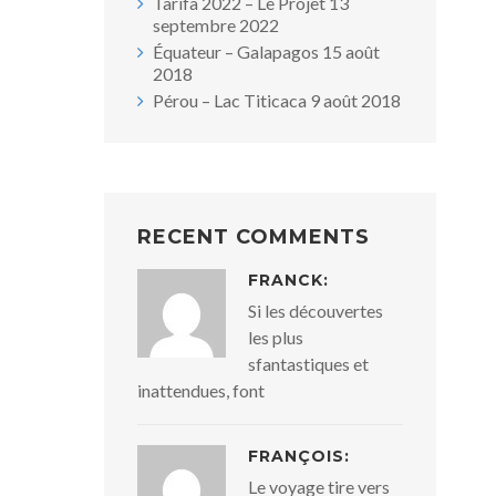
Tarifa 2022 – Le Projet
13
septembre 2022
Équateur – Galapagos
15 août
2018
Pérou – Lac Titicaca
9 août 2018
RECENT COMMENTS
FRANCK:
Si les découvertes
les plus
sfantastiques et
inattendues, font
FRANÇOIS:
Le voyage tire vers