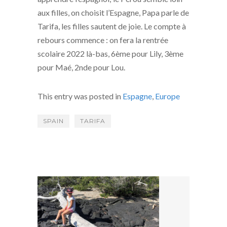
aux filles, on choisit l’Espagne, Papa parle de
Tarifa, les filles sautent de joie. Le compte à
rebours commence : on fera la rentrée
scolaire 2022 là-bas, 6ème pour Lily, 3ème
pour Maé, 2nde pour Lou.
This entry was posted in
Espagne
,
Europe
SPAIN
TARIFA
POST