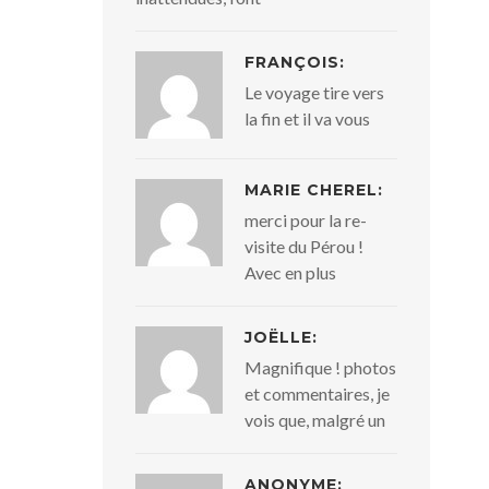
FRANÇOIS:
Le voyage tire vers
la fin et il va vous
MARIE CHEREL:
merci pour la re-
visite du Pérou !
Avec en plus
JOËLLE:
Magnifique ! photos
et commentaires, je
vois que, malgré un
ANONYME: