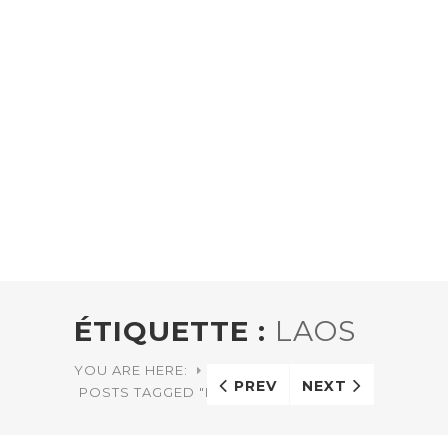
ÉTIQUETTE :
LAOS
YOU ARE HERE:
HOME
PREV
NEXT
POSTS TAGGED "LAOS"