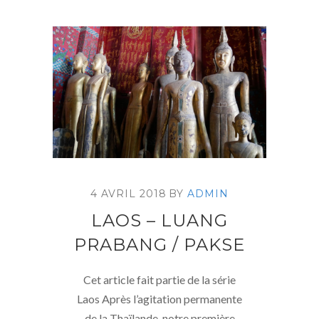
4 AVRIL 2018
BY
ADMIN
LAOS – LUANG
PRABANG / PAKSE
Cet article fait partie de la série
Laos Après l’agitation permanente
de la Thaïlande, notre première